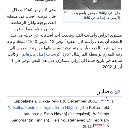
وفى 6 مارس 1940 وخلال
هايها في ع1940، بضرر واضح بخده
قتال قريب، أصيب في منطقة
الأيسر بعد إصابته في 1940.
الفك بوجهه ولكن الرصاصة
-لحسن حظه- هبطت عن
مستوي الرأس وأصابت الفك ويتحدث أحد أصدقائه عن حالته في تلك
اللحظة أن نصف رأسه كان مفقوداً. وفي 13 مارس 1940 استعاد وعيه
بعد أن انتهت الحرب بأيام، وتم ترقية سيمو هايها من رتبة العريف إلى
رتبة الملازم بواسطة المارشال "
كارل گوستاف إميل مانرهايم
"، وكانت
سابقة في تاريخ فنلندا أن يرقي عسكري على هذا النحو. توفي في 1
أبريل 2002.
مصادر
أ
ب
Lappalainen, Jukka-Pekka (6 December 2001).
^
"Kollaa kesti, niin myös Simo Häyhä"
[The Kollaa held
out, so did Simo Häyhä]
.
Helsingin
(fee required)
Sanomat
(in Finnish). Helsinki
. Retrieved
19 February
[
dead link
]
2011
.