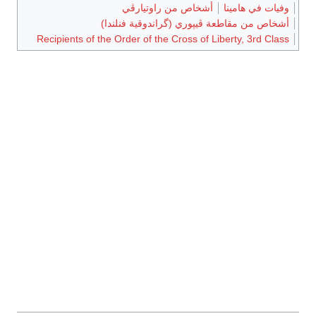
وفيات في هامينا
أشخاص من راوتيارڤي
أشخاص من مقاطعة ڤيپوري (گراندوقية فنلندا)
Recipients of the Order of the Cross of Liberty, 3rd Class