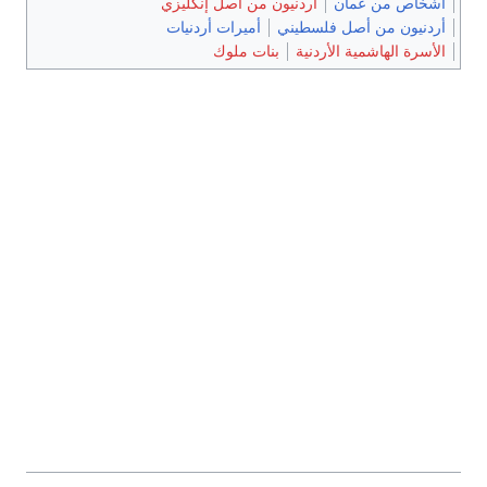
أشخاص من عمان
أردنيون من أصل إنگليزي
أردنيون من أصل فلسطيني
أميرات أردنيات
الأسرة الهاشمية الأردنية
بنات ملوك