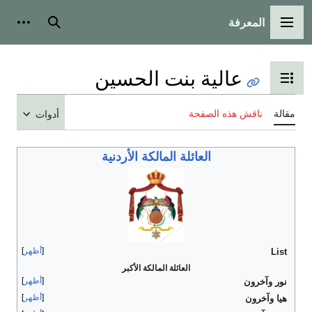
المعرفة
القائمة الرئيسية
بحث
أدوات
عالية بنت الحسين
تبديل عرض جدول المحتويات
مقالة
ناقش هذه الصفحة
أدوات
العائلة المالكة الأردنية
أظهر
List
العائلة المالكة الأكبر
أظهر
نور وآخرون
أظهر
هيا وآخرون