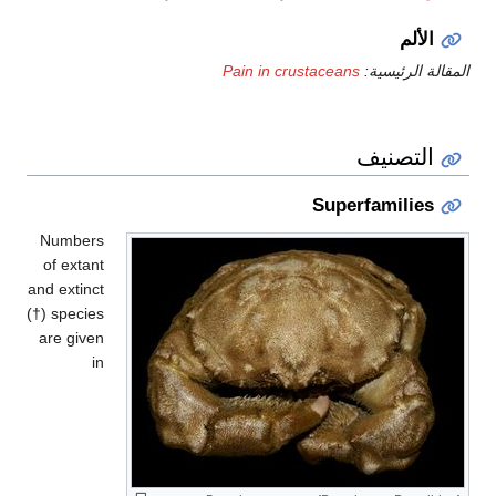
الألم
المقالة الرئيسية:
Pain in crustaceans
التصنيف
Superfamilies
Numbers
of extant
and extinct
(†) species
are given
in