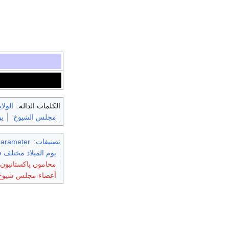
الكلمات الدالة:
الولا
مجلس الشيوخ
يو
تصنيفات
:
parameter
يوم الميلاد مختلف ف
محامون پاكستانيون
أعضاء مجلس شيوخ پاك