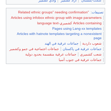
ير
Articles using info
Articles with ha
ماعية في جمو وكشمير
حدود دولية