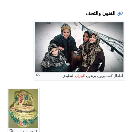
كانجر زينة