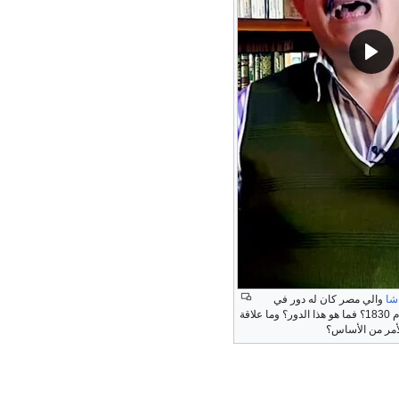
شا
والي مصر كان له دور في
عام 1830؟ فما هو هذا الدور؟ وما علاقة
لأمر من الأساس؟