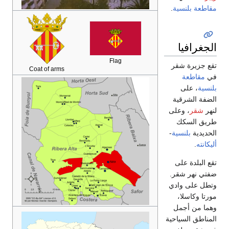
Coat of arms