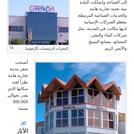
ات الرئيسيات لگرفوسا.
أصبحت
شقر مدينة
تجارية هامة
نظراً لعدد
سكانها الذي
يقدر بحوالي
300.000
نسمة.
الآثار