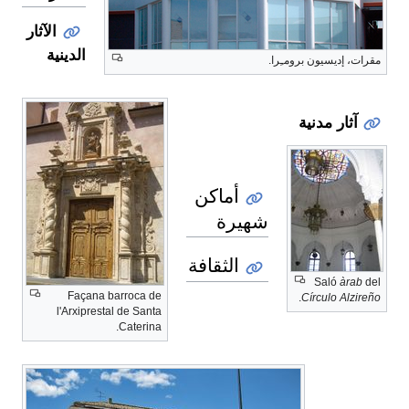
الآثار
الدينية
Façana barroca de
l'Arxiprestal de Santa
Caterina.