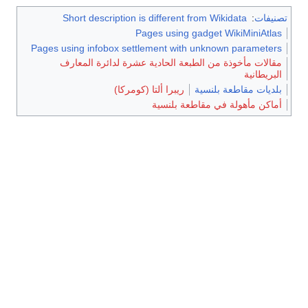
Short description
Pages using infobox se
رة لدائرة المعارف
ومركا)