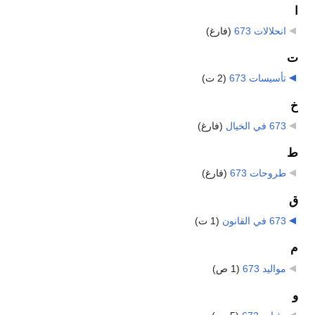
ا
انحلالات 673
‏
(فارغ)
ت
تأسيسات 673
‏
(2 ت)
خ
673 في الخيال
‏
(فارغ)
ط
طروحات 673
‏
(فارغ)
ق
673 في القانون
‏
(1 ت)
م
مواليد 673
‏
(1 ص)
و