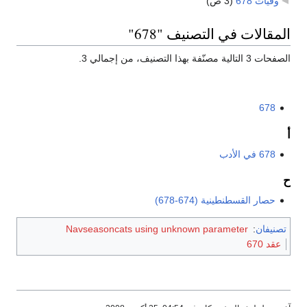
وفيات 678
‏
(3 ص)
المقالات في التصنيف "678"
الصفحات 3 التالية مصنّفة بهذا التصنيف، من إجمالي 3.
678
أ
678 في الأدب
ح
حصار القسطنطينية (674-678)
تصنيفان
:
Navseasoncats using unknown parameter
عقد 670