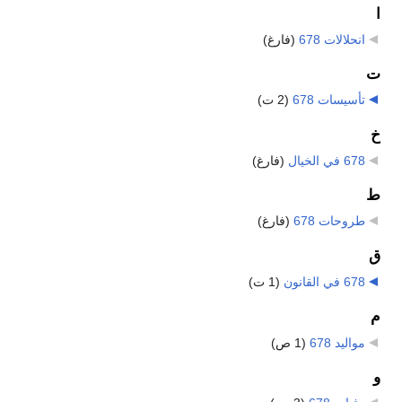
ا
انحلالات 678
‏
(فارغ)
ت
تأسيسات 678
‏
(2 ت)
خ
678 في الخيال
‏
(فارغ)
ط
طروحات 678
‏
(فارغ)
ق
678 في القانون
‏
(1 ت)
م
مواليد 678
‏
(1 ص)
و