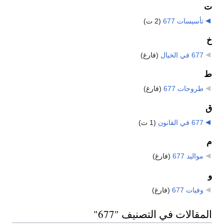
ت
تأسيسات 677
‏
(2 ت)
خ
677 في الخيال
‏
(فارغ)
ط
طروحات 677
‏
(فارغ)
ق
677 في القانون
‏
(1 ت)
م
مواليد 677
‏
(فارغ)
و
وفيات 677
‏
(فارغ)
المقالات في التصنيف "677"