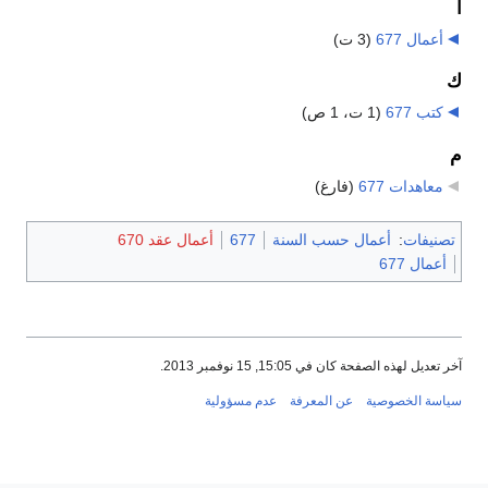
أ
أعمال 677
‏
(3 ت)
ك
كتب 677
‏
(1 ت، 1 ص)
م
معاهدات 677
‏
(فارغ)
تصنيفات
:
أعمال حسب السنة
677
أعمال عقد 670
أعمال 677
آخر تعديل لهذه الصفحة كان في 15:05, 15 نوفمبر 2013.
سياسة الخصوصية
عن المعرفة
عدم مسؤولية