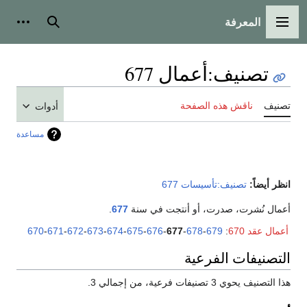
المعرفة
القائمة الرئيسية
بحث
أدوات
تصنيف
:
أعمال 677
تصنيف
ناقش هذه الصفحة
أدوات
مساعدة
انظر أيضاً:
تصنيف:تأسيسات 677
أعمال نُشرت، صدرت، أو أنتجت في سنة
677
.
أعمال عقد 670
:
679
-
678
-
677
-
676
-
675
-
674
-
673
-
672
-
671
-
670
التصنيفات الفرعية
هذا التصنيف يحوي 3 تصنيفات فرعية، من إجمالي 3.