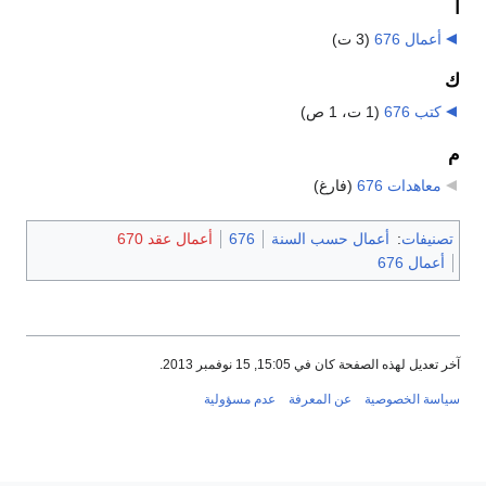
أ
أعمال 676
‏
(3 ت)
ك
كتب 676
‏
(1 ت، 1 ص)
م
معاهدات 676
‏
(فارغ)
تصنيفات
:
أعمال حسب السنة
676
أعمال عقد 670
أعمال 676
آخر تعديل لهذه الصفحة كان في 15:05, 15 نوفمبر 2013.
سياسة الخصوصية
عن المعرفة
عدم مسؤولية