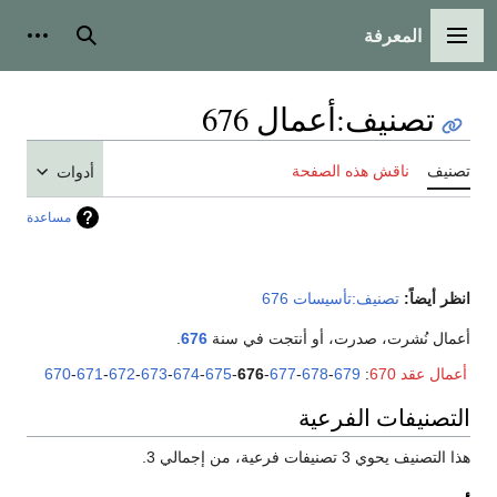
المعرفة
القائمة الرئيسية
بحث
أدوات
تصنيف
:
أعمال 676
تصنيف
ناقش هذه الصفحة
أدوات
مساعدة
انظر أيضاً:
تصنيف:تأسيسات 676
أعمال نُشرت، صدرت، أو أنتجت في سنة
676
.
أعمال عقد 670
:
679
-
678
-
677
-
676
-
675
-
674
-
673
-
672
-
671
-
670
التصنيفات الفرعية
هذا التصنيف يحوي 3 تصنيفات فرعية، من إجمالي 3.