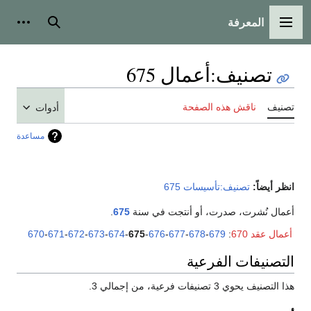
المعرفة
القائمة الرئيسية
بحث
أدوات
تصنيف
:
أعمال 675
تصنيف
ناقش هذه الصفحة
أدوات
مساعدة
انظر أيضاً:
تصنيف:تأسيسات 675
أعمال نُشرت، صدرت، أو أنتجت في سنة
675
.
أعمال عقد 670
:
679
-
678
-
677
-
676
-
675
-
674
-
673
-
672
-
671
-
670
التصنيفات الفرعية
هذا التصنيف يحوي 3 تصنيفات فرعية، من إجمالي 3.