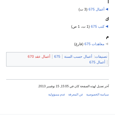
أ
أعمال 675
‏
(3 ت)
ك
كتب 675
‏
(1 ت، 1 ص)
م
معاهدات 675
‏
(فارغ)
تصنيفات
:
أعمال حسب السنة
675
أعمال عقد 670
أعمال 675
آخر تعديل لهذه الصفحة كان في 15:05, 15 نوفمبر 2013.
سياسة الخصوصية
عن المعرفة
عدم مسؤولية