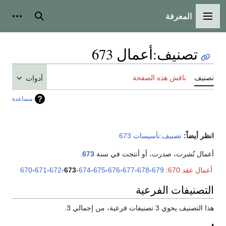
المعرفة
القائمة الرئيسية
بحث
أدوات
تصنيف
:
أعمال 673
تصنيف
ناقش هذه الصفحة
أدوات
مساعدة
انظر أيضاً:
تصنيف:تأسيسات 673
أعمال نُشرت، صدرت، أو أنتجت في سنة
673
.
أعمال عقد 670
:
679
-
678
-
677
-
676
-
675
-
674
-
673
-
672
-
671
-
670
التصنيفات الفرعية
هذا التصنيف يحوي 3 تصنيفات فرعية، من إجمالي 3.