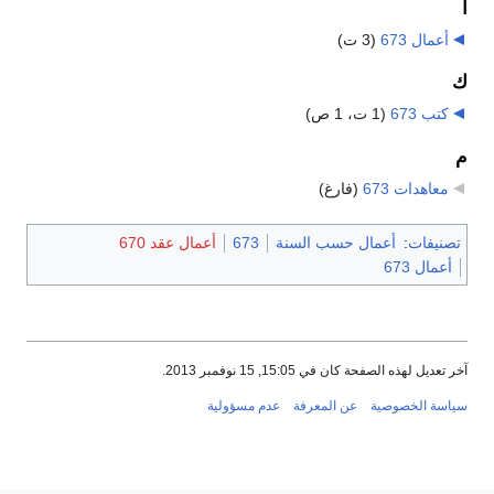
أ
أعمال 673
‏
(3 ت)
ك
كتب 673
‏
(1 ت، 1 ص)
م
معاهدات 673
‏
(فارغ)
تصنيفات
:
أعمال حسب السنة
673
أعمال عقد 670
أعمال 673
آخر تعديل لهذه الصفحة كان في 15:05, 15 نوفمبر 2013.
سياسة الخصوصية
عن المعرفة
عدم مسؤولية