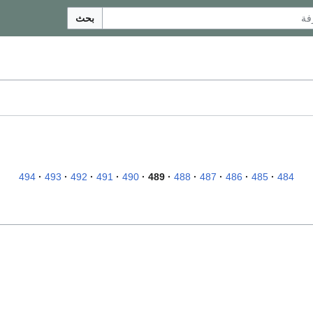
بحث
494
493
492
491
490
489
488
487
486
485
484