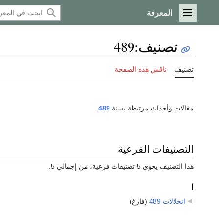
المعرفة
القائمة الرئيسية
تصنيف
:
489
تصنيف
ناقش هذه الصفحة
مقالات وأحداث مرتبطة بسنة
489
.
التصنيفات الفرعية
هذا التصنيف يحوي 5 تصنيفات فرعية، من إجمالي 5.
ا
انحلالات 489
‏
(فارغ)