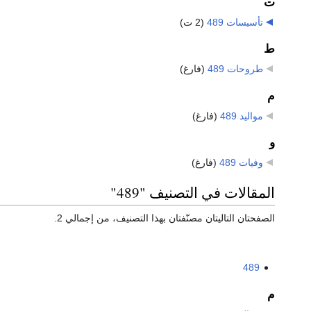
ت
تأسيسات 489
‏
(2 ت)
ط
طروحات 489
‏
(فارغ)
م
مواليد 489
‏
(فارغ)
و
وفيات 489
‏
(فارغ)
المقالات في التصنيف "489"
الصفحتان التاليتان مصنّفتان بهذا التصنيف، من إجمالي 2.
489
م