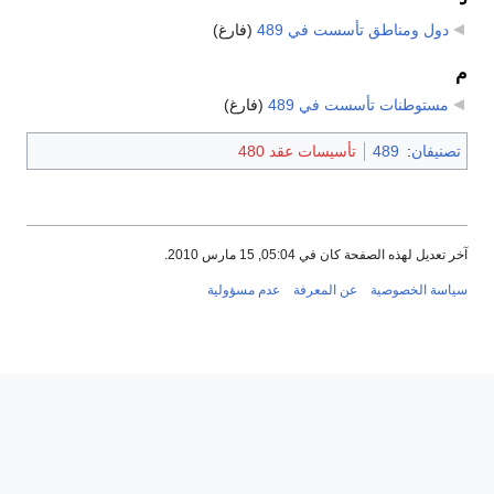
دول ومناطق تأسست في 489
‏
(فارغ)
م
مستوطنات تأسست في 489
‏
(فارغ)
تصنيفان
:
489
تأسيسات عقد 480
آخر تعديل لهذه الصفحة كان في 05:04, 15 مارس 2010.
سياسة الخصوصية
عن المعرفة
عدم مسؤولية