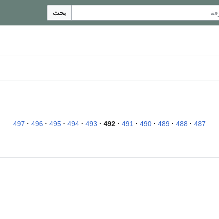
بحث
497
496
495
494
493
492
491
490
489
488
487