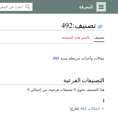
المعرفة
القائمة الرئيسية
تصنيف
:
492
تصنيف
ناقش هذه الصفحة
مقالات وأحداث مرتبطة بسنة
492
.
التصنيفات الفرعية
هذا التصنيف يحوي 5 تصنيفات فرعية، من إجمالي 5.
ا
انحلالات 492
‏
(فارغ)