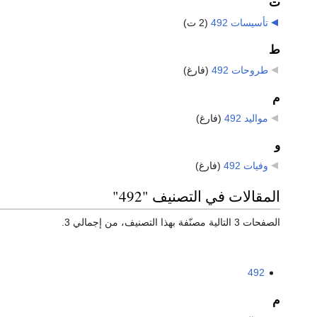
ت
تأسيسات 492
‏
(2 ت)
ط
طروحات 492
‏
(فارغ)
م
مواليد 492
‏
(فارغ)
و
وفيات 492
‏
(فارغ)
المقالات في التصنيف "492"
الصفحات 3 التالية مصنّفة بهذا التصنيف، من إجمالي 3.
492
م