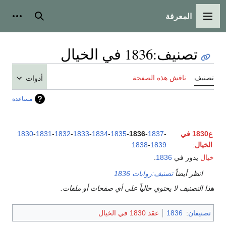
المعرفة
القائمة الرئيسية
بحث
أدوات
تصنيف
:
1836 في الخيال
تصنيف
ناقش هذه الصفحة
أدوات
مساعدة
ع1830 في
-
1837
-
1836
-
1835
-
1834
-
1833
-
1832
-
1831
-
1830
الخيال
:
1839
-
1838
خيال
يدور في
1836
.
انظر أيضاً
تصنيف:روايات 1836
هذا التصنيف لا يحتوي حالياً على أي صفحات أو ملفات.
تصنيفان
:
1836
عقد 1830 في الخيال