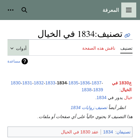
المعرفة
القائمة الرئيسية
بحث
أدوات
تصنيف
:
1834 في الخيال
تصنيف
ناقش هذه الصفحة
أدوات
مساعدة
ع1830 في
-
1837
-
1836
-
1835
-
1834
-
1833
-
1832
-
1831
-
1830
الخيال
:
1839
-
1838
خيال
يدور في
1834
.
انظر أيضاً
تصنيف:روايات 1834
هذا التصنيف لا يحتوي حالياً على أي صفحات أو ملفات.
تصنيفان
:
1834
عقد 1830 في الخيال