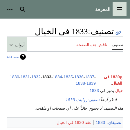
المعرفة
القائمة الرئيسية
بحث
أدوات
تصنيف
:
1833 في الخيال
تصنيف
ناقش هذه الصفحة
أدوات
مساعدة
ع1830 في
-
1837
-
1836
-
1835
-
1834
-
1833
-
1832
-
1831
-
1830
الخيال
:
1839
-
1838
خيال
يدور في
1833
.
انظر أيضاً
تصنيف:روايات 1833
هذا التصنيف لا يحتوي حالياً على أي صفحات أو ملفات.
تصنيفان
:
1833
عقد 1830 في الخيال