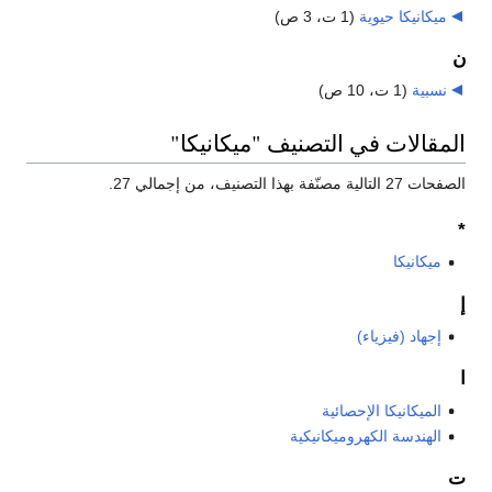
ميكانيكا حيوية
‏
(1 ت، 3 ص)
ن
نسبية
‏
(1 ت، 10 ص)
المقالات في التصنيف "ميكانيكا"
الصفحات 27 التالية مصنّفة بهذا التصنيف، من إجمالي 27.
*
ميكانيكا
إ
إجهاد (فيزياء)
ا
الميكانيكا الإحصائية
الهندسة الكهروميكانيكية
ت