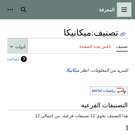
المعرفة
القائمة الرئيسية
بحث
أدوات
تصنيف
:
ميكانيكا
تصنيف
ناقش هذه الصفحة
أدوات
مساعدة
للمزيد من المعلومات، انظر
ميكانيكا
.
رياضيات portal
التصنيفات الفرعية
هذا التصنيف يحوي 12 تصنيفات فرعية، من إجمالي 12.
أ