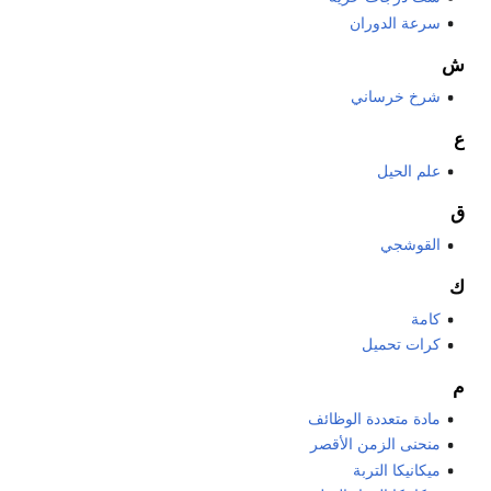
سرعة الدوران
ش
شرخ خرساني
ع
علم الحيل
ق
القوشجي
ك
كامة
كرات تحميل
م
مادة متعددة الوظائف
منحنى الزمن الأقصر
ميكانيكا التربة