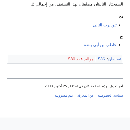
الصفحتان التاليتان مصنّفتان بهذا التصنيف، من إجمالي 2.
ث
ثيودبرت الثاني
ح
حاطب بن أبي بلتعة
تصنيفان
:
586
مواليد عقد 580
آخر تعديل لهذه الصفحة كان في 03:59, 25 أكتوبر 2008.
سياسة الخصوصية
عن المعرفة
عدم مسؤولية