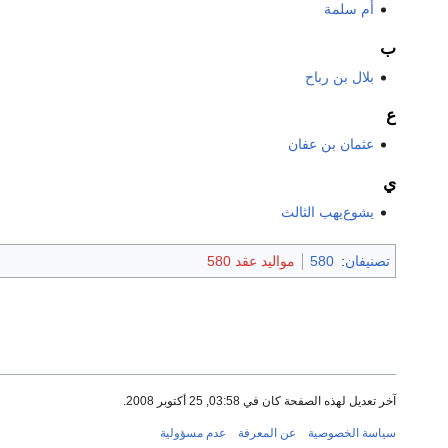
أم سلمة
ب
بلال بن رباح
ع
عثمان بن عفان
ي
يشوع‌يهب الثالث
تصنيفان
:
580
مواليد عقد 580
آخر تعديل لهذه الصفحة كان في 03:58, 25 أكتوبر 2008.
سياسة الخصوصية
عن المعرفة
عدم مسؤولية