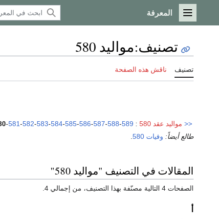
المعرفة
القائمة الرئيسية
تصنيف
:
مواليد 580
تصنيف
ناقش هذه الصفحة
<<
مواليد عقد 580
:
589
-
588
-
587
-
586
-
585
-
584
-
583
-
582
-
581
-
80
طالع أيضاً:
وفيات 580
.
المقالات في التصنيف "مواليد 580"
الصفحات 4 التالية مصنّفة بهذا التصنيف، من إجمالي 4.
أ