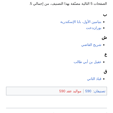
الصفحات 5 التالية مصنّفة بهذا التصنيف، من إجمالي 5.
ب
بنيامين الأول، بابا الإسكندرية
بوران‌دخت
ش
شريح القاضي
ع
عقيل بن أبي طالب
ق
قباذ الثاني
تصنيفان
:
590
مواليد عقد 590