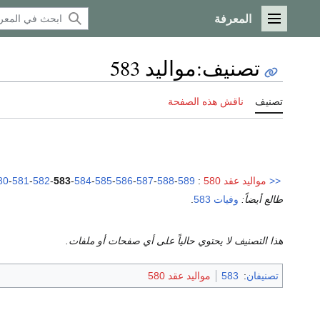
المعرفة
القائمة الرئيسية
تصنيف
:
مواليد 583
تصنيف
ناقش هذه الصفحة
<<
مواليد عقد 580
:
589
-
588
-
587
-
586
-
585
-
584
-
583
-
582
-
581
-
80
طالع أيضاً:
وفيات 583
.
هذا التصنيف لا يحتوي حالياً على أي صفحات أو ملفات.
تصنيفان
:
583
مواليد عقد 580