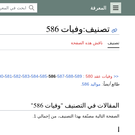
المعرفة
القائمة الرئيسية
تصنيف
:
وفيات 586
تصنيف
ناقش هذه الصفحة
<<
وفيات عقد 580
:
589
-
588
-
587
-
586
-
585
-
584
-
583
-
582
-
581
-
80
طالع أيضاً:
مواليد 586
.
المقالات في التصنيف "وفيات 586"
الصفحة التالية مصنّفة بهذا التصنيف، من إجمالي 1.
إ