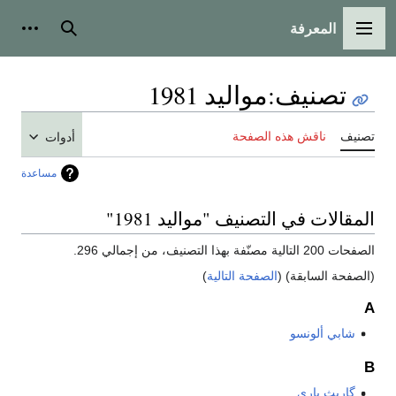
المعرفة
القائمة الرئيسية
بحث
أدوات
تصنيف
:
مواليد 1981
تصنيف
ناقش هذه الصفحة
أدوات
مساعدة
المقالات في التصنيف "مواليد 1981"
الصفحات 200 التالية مصنّفة بهذا التصنيف، من إجمالي 296.
(الصفحة السابقة) (
الصفحة التالية
)
A
شابي ألونسو
B
گاريث باري