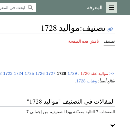
المعرفة
القائمة الرئيسية
تصنيف
:
مواليد 1728
تصنيف
ناقش هذه الصفحة
<<
مواليد عقد 1720
:
1729
-
1728
-
1727
-
1726
-
1725
-
1724
-
1723
-
2
طالع أيضاً:
وفيات 1728
.
المقالات في التصنيف "مواليد 1728"
الصفحات 7 التالية مصنّفة بهذا التصنيف، من إجمالي 7.
ب