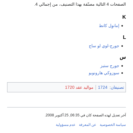
الصفحات 4 التالية مصنّفة بهذا التصنيف، من إجمالي 4.
K
إمانوِل كانط
L
جورج-لوي لو ساج
س
جورج ستبز
سوزوكي هارونوبو
تصنيفان
:
1724
مواليد عقد 1720
آخر تعديل لهذه الصفحة كان في 06:35, 25 أكتوبر 2008.
سياسة الخصوصية
عن المعرفة
عدم مسؤولية