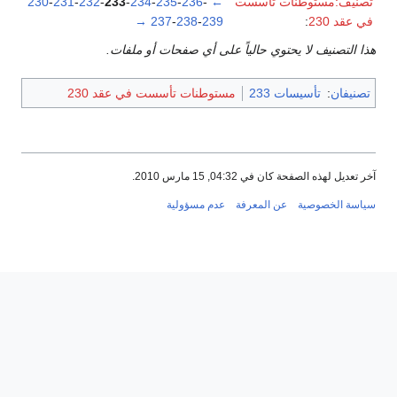
تصنيف:مستوطنات تأسست
←
-
236
-
235
-
234
-
233
-
232
-
231
-
230
في عقد 230
:
239
-
238
-
237
→
هذا التصنيف لا يحتوي حالياً على أي صفحات أو ملفات.
تصنيفان
:
تأسيسات 233
مستوطنات تأسست في عقد 230
آخر تعديل لهذه الصفحة كان في 04:32, 15 مارس 2010.
سياسة الخصوصية
عن المعرفة
عدم مسؤولية