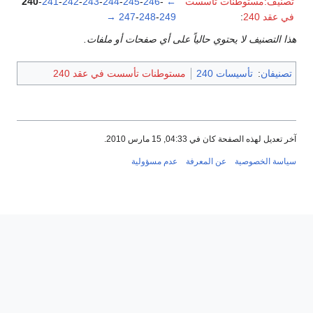
تصنيف:مستوطنات تأسست
←
-
246
-
245
-
244
-
243
-
242
-
241
-
240
في عقد 240
:
249
-
248
-
247
→
هذا التصنيف لا يحتوي حالياً على أي صفحات أو ملفات.
تصنيفان
:
تأسيسات 240
مستوطنات تأسست في عقد 240
آخر تعديل لهذه الصفحة كان في 04:33, 15 مارس 2010.
سياسة الخصوصية
عن المعرفة
عدم مسؤولية