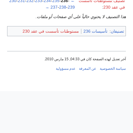
تصنيف:مستوطنات تأسست
←
-
236
-
235
-
234
-
233
-
232
-
231
-
230
في عقد 230
:
239
-
238
-
237
→
هذا التصنيف لا يحتوي حالياً على أي صفحات أو ملفات.
تصنيفان
:
تأسيسات 236
مستوطنات تأسست في عقد 230
آخر تعديل لهذه الصفحة كان في 04:33, 15 مارس 2010.
سياسة الخصوصية
عن المعرفة
عدم مسؤولية