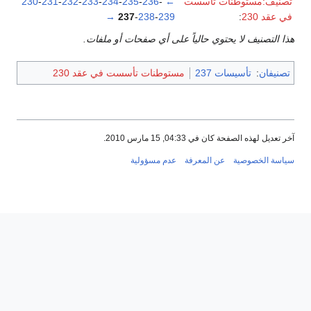
تصنيف:مستوطنات تأسست
←
-
236
-
235
-
234
-
233
-
232
-
231
-
230
في عقد 230
:
239
-
238
-
237
→
هذا التصنيف لا يحتوي حالياً على أي صفحات أو ملفات.
تصنيفان
:
تأسيسات 237
مستوطنات تأسست في عقد 230
آخر تعديل لهذه الصفحة كان في 04:33, 15 مارس 2010.
سياسة الخصوصية
عن المعرفة
عدم مسؤولية