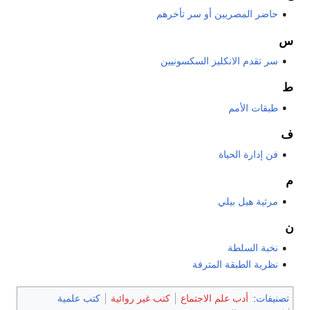
حاضر المصريين أو سر تأخرهم
س
سر تقدم الانكليز السكسونيين
ط
طبقات الأمم
ف
فن إدارة الحياة
م
مرثية هيل بيلي
ن
نخبة السلطة
نظرية الطبقة المترفة
تصنيفات
:
أدب علم الاجتماع
كتب غير روائية
كتب علمية