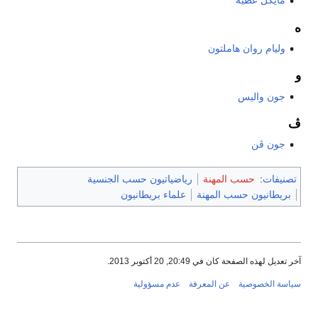
مايكل عطية
ه
وليام روان هاملتون
و
جون واليس
ڤ
جون ڤن
تصنيفات
:
حسب المهنة
رياضياتيون حسب الجنسية
بريطانيون حسب المهنة
علماء بريطانيون
آخر تعديل لهذه الصفحة كان في 20:49, 20 أكتوبر 2013.
سياسة الخصوصية
عن المعرفة
عدم مسؤولية