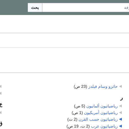
بحث
حائزو وسام فيلدز
‏
(23 ص)
ر
ع
رياضياتيون ألمانيون
‏
(5 ص)
رياضياتيون أمريكيون
‏
(1 ص)
رياضياتيون حسب القرن
‏
(2 ت)
ق
رياضياتيون عرب
‏
(2 ت، 19 ص)