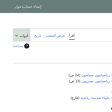
إنشاء حساب
دخول
اقرأ
عرض المصدر
تاريخ
أدوات
مساعدة
رياضياتيون مسلمون
‏
(24 ص)
رياضياتيون مصريون
‏
(13 ص)
علماء هندسة رياضية
‏
(فارغ)