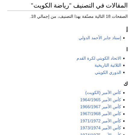
المقالات في التصنيف "رياضة الكويت"
الصفحات 18 التالية مصنّفة بهذا التصنيف، من إجمالي 18.
إ
إستاد جابر الأحمد الدولي
ا
الاتحاد الكويتي لكرة القدم
الثلاثية التاريخية
الدوري الكويتي
ك
كأس الأمير (الكويت)
كأس الأمير 1964/1965
كأس الأمير 1966/1967
كأس الأمير 1967/1968
كأس الأمير 1971/1972
كأس الأمير 1973/1974
كأس الأمير 1974/1975