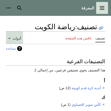
المعرفة
القائمة الرئيسية
بحث
أدوات
تصنيف
:
رياضة الكويت
تصنيف
ناقش هذه الصفحة
أدوات
مساعدة
التصنيفات الفرعية
هذا التصنيف يحوي تصنيفين فرعيين، من إجمالي 2.
أ
أندية كرة قدم كويتية
‏
(12 ص)
ك
كأس سوبر الحساوي
‏
(1 ص)