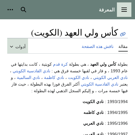
المعرفة
القائمة الرئيسية
بحث
أدوات
كأس ولي العهد (الكويت)
مقالة
ناقش هذه الصفحة
أدوات
بطولة
كأس ولي العهد
، هي بطولة
كرة قدم
كويتية ، كانت بدايتها في
عام 1993 ، و فاز في لقبها خمسة فرق هي :
نادي القادسية الكويتي
،
نادي العربي الكويتي
،
نادي الكويت
،
نادي كاظمة
،
نادي السالمية
، و
يعتبر
نادي القادسية الكويتي
أكثر الفرق فوزا بهذه البطولة ، حيث فاز
فيها خمسة مرات ، و إليكم السجل الذهبي لهذه البطولة :
1993/1994 :
نادي الكويت
1994/1995 :
نادي كاظمه
1995/1996 :
نادي العربي
1996/1997 :
نادي العربي