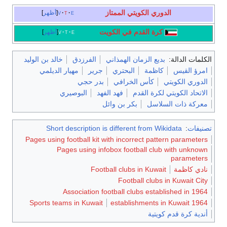
الدوري الكويتي الممتاز
e
t
v
أظهر
كرة القدم في الكويت
e
t
v
أظهر
الكلمات الدالة:
بديع الزمان الهمذاني
الفرزدق
خالد بن الوليد
امرؤ القيس
كاظمة
البحتري
جرير
مهيار الديلمي
الدوري الكويتي
كأس الخرافي
بدر حجي
الاتحاد الكويتي لكرة القدم
فهد الفهد
البوصيري
معركة ذات السلاسل
بكر بن وائل
تصنيفات
:
Short description is different from Wikidata
Pages using football kit with incorrect pattern parameters
Pages using infobox football club with unknown
parameters
نادي كاظمة
Football clubs in Kuwait
Football clubs in Kuwait City
Association football clubs established in 1964
Sports teams in Kuwait
1964 establishments in Kuwait
أندية كرة قدم كويتية