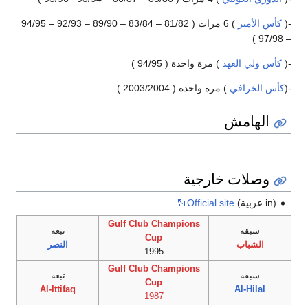
-(
كأس الأمير
) 6 مرات ( 81/82 – 83/84 – 89/90 – 92/93 – 94/95
– 97/98 )
-(
كأس ولي العهد
) مرة واحدة ( 94/95 )
-(
كأس الخرافي
) مرة واحدة ( 2003/2004 )
الهامش
وصلات خارجية
(in عربية)
Official site
Gulf Club Champions
سبقه
تبعه
Cup
الشباب
النصر
1995
Gulf Club Champions
سبقه
تبعه
Cup
Al-Ittifaq
Al-Hilal
1987