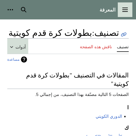
المعرفة
القائمة الرئيسية
بحث
أدوات
تصنيف
:
بطولات كرة قدم كويتية
تصنيف
ناقش هذه الصفحة
أدوات
مساعدة
المقالات في التصنيف "بطولات كرة قدم
كويتية"
الصفحات 5 التالية مصنّفة بهذا التصنيف، من إجمالي 5.
ا
الدوري الكويتي
ك