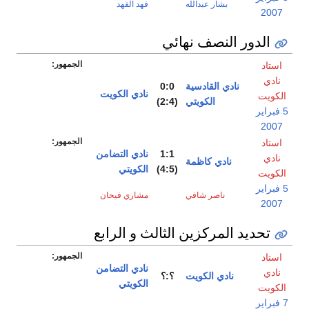
بشار عبدالله
فهد الفهد
2007
الدور النصف نهائي
الجمهور:
استاد
نادي
نادي القادسية
0:0
نادي الكويت
الكويت
الكويتي
(2:4)
5 فبراير
2007
الجمهور:
استاد
1:1
نادي التضامن
نادي
نادي كاظمة
(4:5)
الكويتي
الكويت
5 فبراير
ناصر شافي
مشاري فيحان
2007
تحديد المركزين الثالث و الرابع
الجمهور:
استاد
نادي التضامن
نادي
نادي الكويت
؟:؟
الكويتي
الكويت
7 فبراير