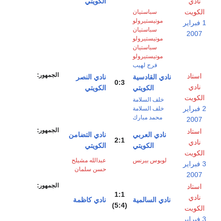
نادي
الكويتي
الكويت
سباستيان
موتيستيرولو
1 فبراير
سباستيان
2007
موتيستيرولو
سباستيان
موتيستيرولو
فرج لهيب
الجمهور:
استاد
نادي القادسية
نادي النصر
0:3
نادي
الكويتي
الكويتي
الكويت
خلف السلامة
2 فبراير
خلف السلامة
محمد مبارك
2007
الجمهور:
استاد
نادي العربي
نادي التضامن
2:1
نادي
الكويتي
الكويتي
الكويت
لوبوس بيرنس
عبدالله مشيلح
3 فبراير
حسن سلمان
2007
الجمهور:
استاد
1:1
نادي
نادي السالمية
نادي كاظمة
(5:4)
الكويت
3 فبراير