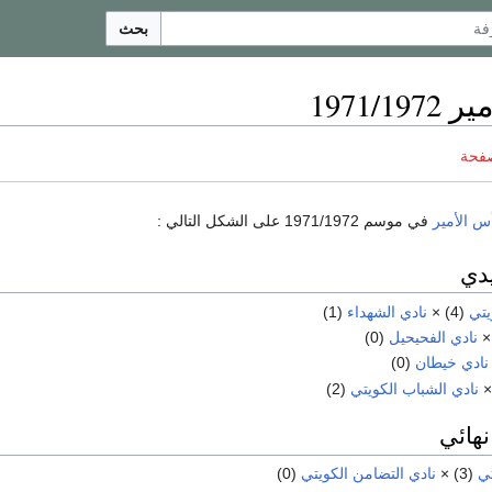
بحث
1971/1
صفحة
س الأمير
في موسم 1971/1972 على الشكل التالي :
يدي
يتي
(4) ×
نادي الشهداء
(1)
نادي الفحيحيل
(0)
نادي خيطان
(0)
نادي الشباب الكويتي
(2)
نهائي
تي
(3) ×
نادي التضامن الكويتي
(0)