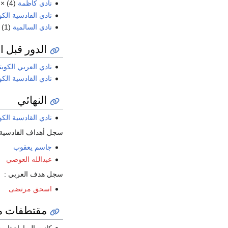
نادي كاظمة
(4) ×
نادي القادسية الكو
نادي السالمية
(1) ×
الدور قبل ا
نادي العربي الكوي
نادي القادسية الكو
النهائي
نادي القادسية الكو
سجل أهداف القادسية 
جاسم يعقوب
عبدالله العوضي
سجل هدف العربي :
اسحق مرتضى
مقتطفات من
كانت المباراة تاري