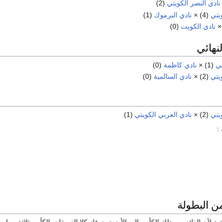
نادي النصر الكويتي
(2)
يتي
(4) ×
نادي اليرموك
(1)
نادي الكويت
(0)
لنهائي
تي
(1) ×
نادي كاظمة
(0)
يتي
(2) ×
نادي السالمية
(0)
يتي
(2) ×
نادي العربي الكويتي
(1)
:
 البطولة
خية لأن الفائز سيمتلك الكأس إلى الأبد حيث فاز كلا الفريقان بالكأس ثلاثة مرات