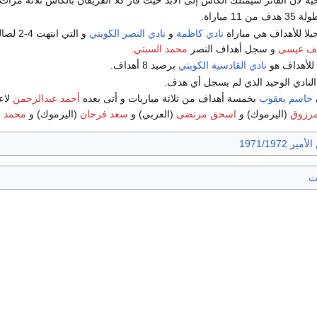
1 مباراة.
جيلا للأهداف هي مباراة
نادي كاظمة
و
نادي النصر الكويتي
و التي انتهت 4-2 لصالح نادي كاظمة و سجل أهداف كاظمة
ف عيسى
و سجل أهداف النصر
محمد السبتي
.
 للأهداف هو
نادي القادسية الكويتي
برصيد 8 أهداف.
لنادي الوحيد الذي لم يسجل أي هدف.
جاسم يعقوب
بخمسة أهداف من ثلاثة مباريات و أتى بعده
أحمد عبدالرحمن
لا
مرزوق
(اليرموك) و
اسحق مرتضى
(العربي) و
سعد فرحان
(اليرموك) و
محمد ا
ير 1971/1972
ت