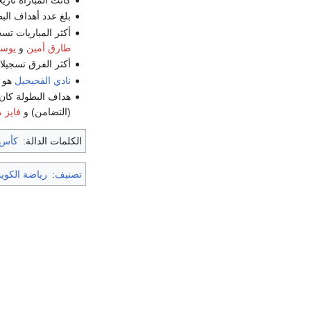
بلغ عدد أهداف البطولة 35 هدف من 1
أكثر المباريات تس
طارق أمين
و
يوس
أكثر الفرق تسجيلا
نادي الفحيحيل
هو ا
هداف البطولة كان
(التضامن) و
فايز 
الكلمات الدالة:
كأس الأم
تصنيف
:
رياضة الكوي