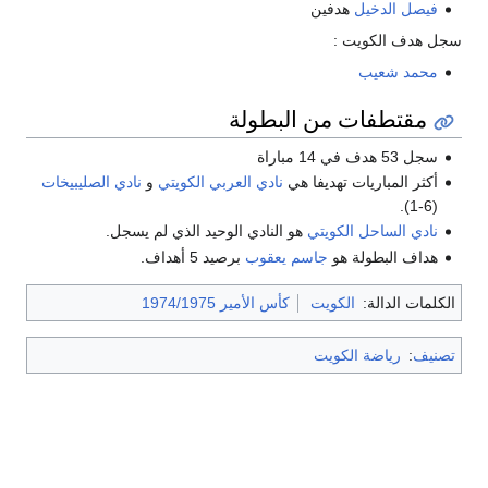
فيصل الدخيل
هدفين
سجل هدف الكويت :
محمد شعيب
مقتطفات من البطولة
سجل 53 هدف في 14 مباراة
أكثر المباريات تهديفا هي
نادي العربي الكويتي
و
نادي الصليبيخات
(6-1).
نادي الساحل الكويتي
هو النادي الوحيد الذي لم يسجل.
هداف البطولة هو
جاسم يعقوب
برصيد 5 أهداف.
الكلمات الدالة:
الكويت
كأس الأمير 1974/1975
تصنيف
:
رياضة الكويت