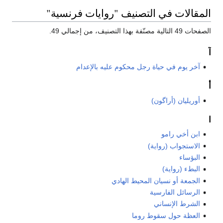
المقالات في التصنيف "روايات فرنسية"
الصفحات 49 التالية مصنّفة بهذا التصنيف، من إجمالي 49.
آ
آخر يوم في حياة رجل محكوم عليه بالإعدام
أ
أوريليان (أراگون)
ا
ابن أخي رامو
الاستجواب (رواية)
البؤساء
البطء (رواية)
الجمعة أو نسيان المحيط الهادي
الرسائل الفارسية
الشرط الإنساني
العظة حول سقوط روما