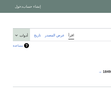
إنشاء حساب
دخول
اقرأ
عرض المصدر
تاريخ
أدوات
مساعدة
→
1849