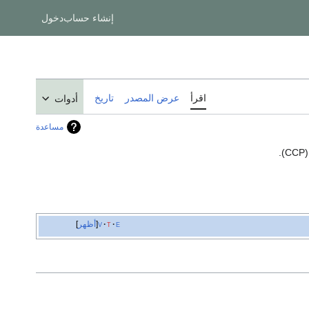
إنشاء حساب
دخول
اقرأ
عرض المصدر
تاريخ
أدوات
مساعدة
(CCP
e
t
v
أظهر