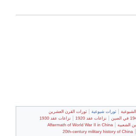
لشيوعية
ثورات شيوعية
ثورات القرن العشرين
نزاعات عقد 1920
نزاعات عقد 1930
ن الشعبية
Aftermath of World War II in China
20th-century military history of China