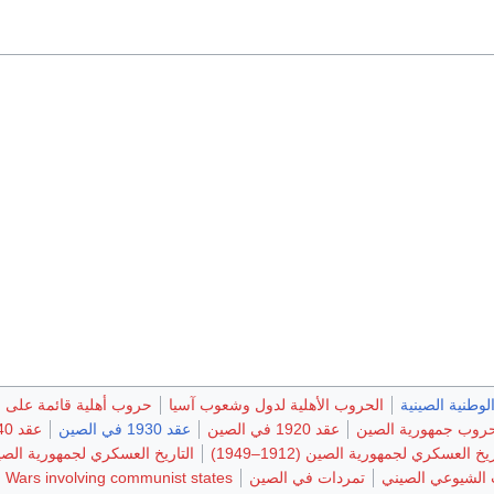
لوطنية الصينية
الحروب الأهلية لدول وشعوب آسيا
حروب أهلية قائمة على ا
روب جمهورية الصين
عقد 1920 في الصين
عقد 1930 في الصين
عقد 1940 في الصين
يخ العسكري لجمهورية الصين (1912–1949)
التاريخ العسكري لجمهورية الصي
 الشيوعي الصيني
تمردات في الصين
Wars involving communist states