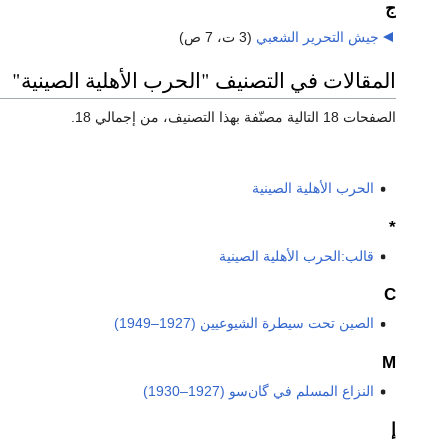
ج
جيش التحرير الشعبي
‏
(3 ت، 7 ص)
المقالات في التصنيف "الحرب الأهلية الصينية"
الصفحات 18 التالية مصنّفة بهذا التصنيف، من إجمالي 18.
الحرب الأهلية الصينية
*
قالب:الحرب الأهلية الصينية
C
الصين تحت سيطرة الشيوعيين (1927–1949)
M
النزاع المسلم في گان‌سو (1927–1930)
إ