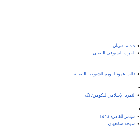
حادثة شي‌آن
الحزب الشيوعي الصيني
قالب:عمود الثورة الشيوعية الصينية
التمرد الإسلامي للكومن‌تانگ
مؤتمر القاهرة 1943
مذبحة شانغهاي