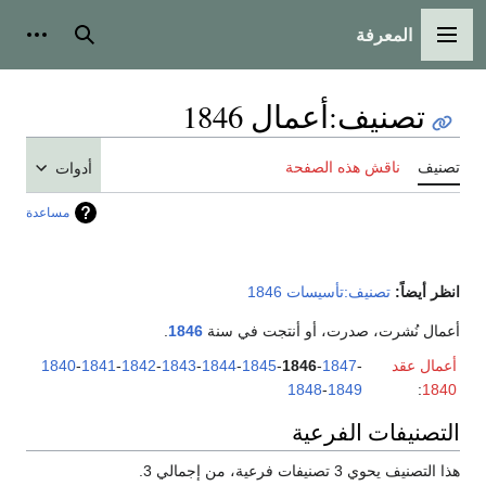
المعرفة
القائمة الرئيسية
بحث
أدوات
تصنيف
:
أعمال 1846
تصنيف
ناقش هذه الصفحة
أدوات
مساعدة
انظر أيضاً:
تصنيف:تأسيسات 1846
أعمال نُشرت، صدرت، أو أنتجت في سنة
1846
.
أعمال عقد
-
1847
-
1846
-
1845
-
1844
-
1843
-
1842
-
1841
-
1840
1848
-
1849
:
1840
التصنيفات الفرعية
هذا التصنيف يحوي 3 تصنيفات فرعية، من إجمالي 3.