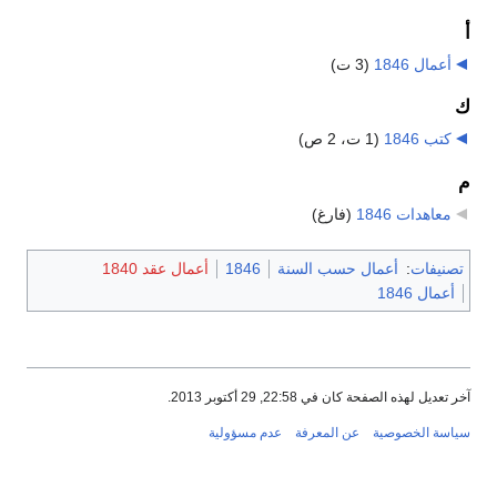
أ
أعمال 1846
‏
(3 ت)
ك
كتب 1846
‏
(1 ت، 2 ص)
م
معاهدات 1846
‏
(فارغ)
تصنيفات
:
أعمال حسب السنة
1846
أعمال عقد 1840
أعمال 1846
آخر تعديل لهذه الصفحة كان في 22:58, 29 أكتوبر 2013.
سياسة الخصوصية
عن المعرفة
عدم مسؤولية