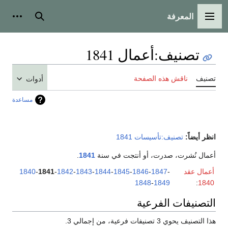
المعرفة
القائمة الرئيسية
بحث
أدوات
تصنيف
:
أعمال 1841
تصنيف
ناقش هذه الصفحة
أدوات
مساعدة
انظر أيضاً:
تصنيف:تأسيسات 1841
أعمال نُشرت، صدرت، أو أنتجت في سنة
1841
.
أعمال عقد
-
1847
-
1846
-
1845
-
1844
-
1843
-
1842
-
1841
-
1840
1848
-
1849
:
1840
التصنيفات الفرعية
هذا التصنيف يحوي 3 تصنيفات فرعية، من إجمالي 3.