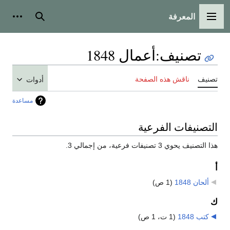
المعرفة
القائمة الرئيسية
بحث
أدوات
تصنيف
:
أعمال 1848
تصنيف
ناقش هذه الصفحة
أدوات
مساعدة
التصنيفات الفرعية
هذا التصنيف يحوي 3 تصنيفات فرعية، من إجمالي 3.
أ
ألحان 1848
‏
(1 ص)
ك
كتب 1848
‏
(1 ت، 1 ص)