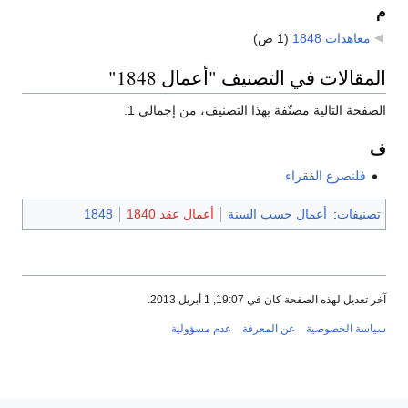
م
معاهدات 1848
‏
(1 ص)
المقالات في التصنيف "أعمال 1848"
الصفحة التالية مصنّفة بهذا التصنيف، من إجمالي 1.
ف
فلنصرع الفقراء
تصنيفات
:
أعمال حسب السنة
أعمال عقد 1840
1848
آخر تعديل لهذه الصفحة كان في 19:07, 1 أبريل 2013.
سياسة الخصوصية
عن المعرفة
عدم مسؤولية